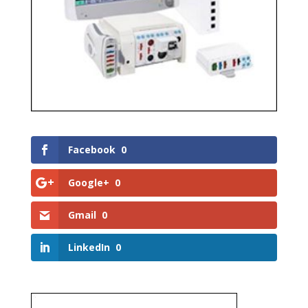
Facebook
0
Google+
0
Gmail
0
LinkedIn
0