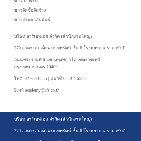
ข่าวกิจกรรม
ข่าวจัดซื้อจัดจ้าง
ข่าวประชาสัมพันธ์
บริษัท
อาร์เอฟเอส
จำกัด
(
สำนักงานใหญ่
)
270
อาคารสมเด็จพระเทพรัตน์
ชั้น
8
โรงพยาบาลรามาธิบดี
ถนนพระรามที่
6
แขวงทุ่งพญาไท
เขตราชเทวี
กรุงเทพมหานคร
10400
โทร
. 02 764 6555 |
แฟกซ์
02 764 6556
อีเมล์
academy@rfs.co.th
บริษัท อาร์เอฟเอส จำกัด (สำนักงานใหญ่)
270 อาคารสมเด็จพระเทพรัตน์ ชั้น 8 โรงพยาบาลรามาธิบดี