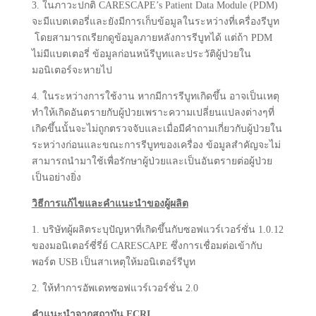
3. ในภาวะปกติ CARESCAPE’s Patient Data Module (PDM)
จะมีแบตเตอรี่และยังมีการเก็บข้อมูลในระหว่างที่เครื่องรีบูท
โดยสามารถเรียกดูข้อมูลภายหลังการรีบูทได้ แต่ถ้า PDM
ไม่มีแบตเตอรี่ ข้อมูลก่อนหน้รีบูทและประวัติผู้ป่วยใน
มอนิเตอร์จะหายไป
4. ในระหว่างการใช้งาน หากมีการรีบูทเกิดขึ้น อาจเป็นเหตุ
ทำให้เกิดอันตรายกับผู้ป่วยเพราะความเปลี่ยนแปลงต่างๆที่
เกิดขึ้นนั้นจะไม่ถูกตรวจจับและเมื่อมีคำถามเกี่ยวกับผู้ป่วยใน
ระหว่างก่อนและขณะการรีบูทของเครื่อง ข้อมูลสำคัญจะไม่
สามารถนำมาใช้เพื่อรักษาผู้ป่วยและเป็นอันตรายต่อผู้ป่วย
เป็นอย่างยิ่ง
วิธีการแก้ไขและคำแนะนำของผู้ผลิต
1. บริษัทผู้ผลิตระบุปัญหาที่เกิดขึ้นกับซอฟแวร์เวอร์ชั่น 1.0.12
ของมอนิเตอร์ซี่รี่ย์ CARESCAPE ซึ่งการเชื่อมต่อเข้ากับ
พอร์ต USB เป็นสาเหตุให้มอนิเตอร์รีบูท
2. ให้ทำการอัพเดทซอฟแวร์เวอร์ชั่น 2.0
คำแนะนำจากสถาบัน ECRI