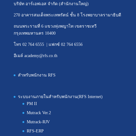
บริษัท อาร์เอฟเอส จำกัด (สำนักงานใหญ่)
270 อาคารสมเด็จพระเทพรัตน์ ชั้น 8 โรงพยาบาลรามาธิบดี
ถนนพระรามที่ 6 แขวงทุ่งพญาไท เขตราชเทวี
กรุงเทพมหานคร 10400
โทร 02 764 6555 | แฟกซ์ 02 764 6556
อีเมล์ academy@rfs.co.th
สำหรับพนักงาน RFS
ระบบงานภายในสำหรับพนักงาน(RFS Internet)
PM II
Mutrack Ver.2
Mutrack-RJV
RFS-ERP