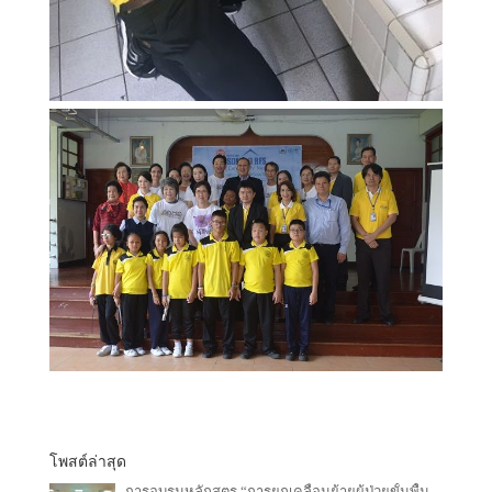
โพสต์ล่าสุด
การอบรมหลักสูตร “การยกเคลื่อนย้ายผู้ป่วยขั้นพื้น