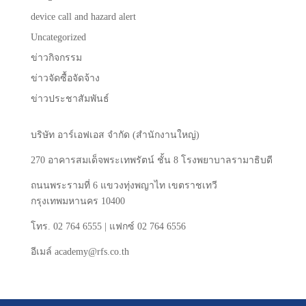
device call and hazard alert
Uncategorized
ข่าวกิจกรรม
ข่าวจัดซื้อจัดจ้าง
ข่าวประชาสัมพันธ์
บริษัท
อาร์เอฟเอส
จำกัด
(
สำนักงานใหญ่
)
270
อาคารสมเด็จพระเทพรัตน์
ชั้น
8
โรงพยาบาลรามาธิบดี
ถนนพระรามที่
6
แขวงทุ่งพญาไท
เขตราชเทวี
กรุงเทพมหานคร
10400
โทร
. 02 764 6555 |
แฟกซ์
02 764 6556
อีเมล์
academy@rfs.co.th