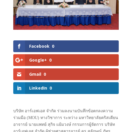
Facebook
0
Google+
0
Gmail
0
LinkedIn
0
บริษัท อาร์เอฟเอส จำกัด ร่วมลงนามบันทึกข้อตกลงความ
ร่วมมือ (MOU) ทางวิชาการ ระหว่าง มหาวิทยาลัยคริสเตียน
อาจารย์ นายแพทย์ สุกิจ แย้มวงษ์ กรรมการผู้จัดการ บริษัท
อาร์เอฟเอส จำกัด ผู้ช่วยศาสตารจารย์ ดร.สุลักษณ์ ภัทร