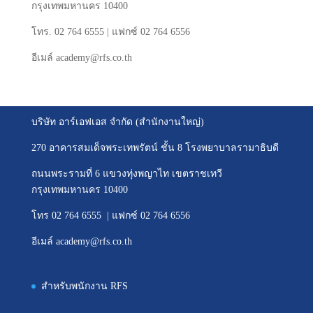
กรุงเทพมหานคร
10400
โทร
. 02 764 6555 |
แฟกซ์
02 764 6556
อีเมล์
academy@rfs.co.th
บริษัท อาร์เอฟเอส จำกัด (สำนักงานใหญ่)
270 อาคารสมเด็จพระเทพรัตน์ ชั้น 8 โรงพยาบาลรามาธิบดี
ถนนพระรามที่ 6 แขวงทุ่งพญาไท เขตราชเทวี
กรุงเทพมหานคร 10400
โทร 02 764 6555 | แฟกซ์ 02 764 6556
อีเมล์ academy@rfs.co.th
สำหรับพนักงาน RFS