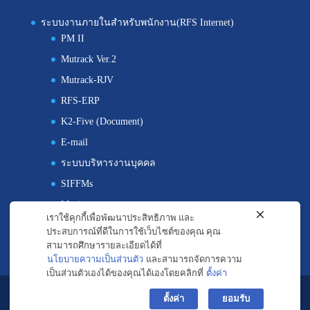
ระบบงานภายในสำหรับพนักงาน(RFS Internet)
PM II
Mutrack Ver.2
Mutrack-RJV
RFS-ERP
K2-Five (Document)
E-mail
ระบบบริหารงานบุคคล
SIFFMs
Maximo
เราใช้คุกกี้เพื่อพัฒนาประสิทธิภาพ และ
ประสบการณ์ที่ดีในการใช้เว็บไซต์ของคุณ คุณ
สามารถศึกษารายละเอียดได้ที่
นโยบายความเป็นส่วนตัว
และสามารถจัดการความ
เป็นส่วนตัวเองได้ของคุณได้เองโดยคลิกที่
ตั้งค่า
©2018-2019 All Rights Reserved. Ramathibodi Facilities
ตั้งค่า
ยอมรับ
Services