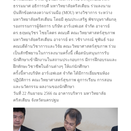
ธรรมมาศ อธิการบดี มหาวิทยาลัยคริสเตียน ร่วมลงนาม
บันทึกข้อตกลงความร่วมมือ (MOU) ทางวิชาการ ระหว่าง
มหาวิทยาลัยคริสเตียน โดยมี คุณประเสริฐ พัชรบุษราคัมกลุ
รองกรรมการผู้จัดการ บริษัท อาร์เอฟเอส จำกัด อาจารย์
ดร.ธฤษณุวัชร ไชยโคตร คณบดี คณะวิทยาศาสตร์สุขภาพ
มหาวิทยาลัยคริสเตียน อาจารย์ ดร.วชิราภรณ์ ชูพันธ์ รอง
คณบดีด้านวิชาการและวิจัย คณะวิทยาศาสตร์สุขภาพ ร่วม
เป็นสักขีพยานในการลงนามครั้งนี้ เพื่อสนับสนุนการรับ
นักศึกษาเข้าฝึกงานในสถานประกอบการ มีการฝึกอบรมและ
ฝึกทักษะวิชาชีพในด้านต่างๆ ให้แก่นักศึกษา
ครั้งนี้ทางบริษัท อาร์เอฟเอส จำกัด ได้มีการเยี่ยมชมห้อง
ปฏิบัติการ คณะวิทยาศาสตร์สุขภาพ ดูการเรียน การสอน
และนวัตกรรม ผลงานของนักศึกษา
วันที่ 22 กันยายน 2566 ณ อาคารบริหาร มหาวิทยาลัย
คริสเตียน จังหวัดนครปฐม