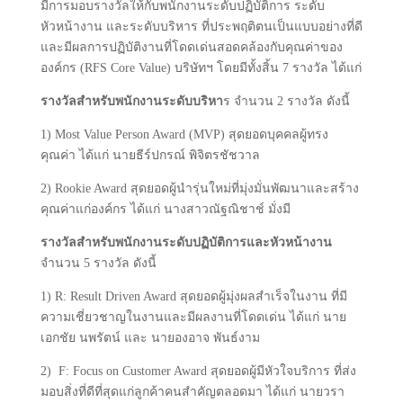
มีการมอบรางวัลให้กับพนักงานระดับปฏิบัติการ ระดับ
หัวหน้างาน และระดับบริหาร ที่ประพฤติตนเป็นแบบอย่างที่ดี
และมีผลการปฏิบัติงานที่โดดเด่นสอดคล้องกับคุณค่าของ
องค์กร (RFS Core Value) บริษัทฯ โดยมีทั้งสิ้น 7 รางวัล ได้แก่
รางวัลสำหรับพนักงานระดับบริหา
ร จำนวน 2 รางวัล ดังนี้
1) Most Value Person Award (MVP) สุดยอดบุคคลผู้ทรง
คุณค่า ได้แก่ นายธีร์ปกรณ์ พิจิตรชัชวาล
2) Rookie Award สุดยอดผู้นำรุ่นใหม่ที่มุ่งมั่นพัฒนาและสร้าง
คุณค่าแก่องค์กร ได้แก่ นางสาวณัฐณิชาช์ มั่งมี
รางวัลสำหรับพนักงานระดับปฏิบัติการและหัวหน้างาน
จำนวน 5 รางวัล ดังนี้
1) R: Result Driven Award สุดยอดผู้มุ่งผลสำเร็จในงาน ที่มี
ความเชี่ยวชาญในงานและมีผลงานที่โดดเด่น ได้แก่ นาย
เอกชัย นพรัตน์ และ นายองอาจ พันธ์งาม
2) F: Focus on Customer Award สุดยอดผู้มีหัวใจบริการ ที่ส่ง
มอบสิ่งที่ดีที่สุดแก่ลู
กค้าคนสำคัญตลอดมา ได้แก่ นายวรา