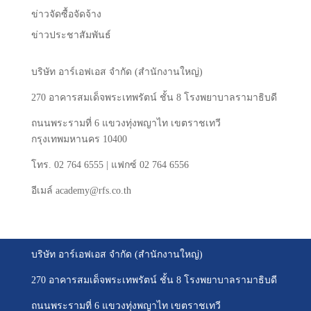
ข่าวจัดซื้อจัดจ้าง
ข่าวประชาสัมพันธ์
บริษัท
อาร์เอฟเอส
จำกัด
(
สำนักงานใหญ่
)
270
อาคารสมเด็จพระเทพรัตน์
ชั้น
8
โรงพยาบาลรามาธิบดี
ถนนพระรามที่
6
แขวงทุ่งพญาไท
เขตราชเทวี
กรุงเทพมหานคร
10400
โทร
. 02 764 6555 |
แฟกซ์
02 764 6556
อีเมล์
academy@rfs.co.th
บริษัท อาร์เอฟเอส จำกัด (สำนักงานใหญ่)
270 อาคารสมเด็จพระเทพรัตน์ ชั้น 8 โรงพยาบาลรามาธิบดี
ถนนพระรามที่ 6 แขวงทุ่งพญาไท เขตราชเทวี