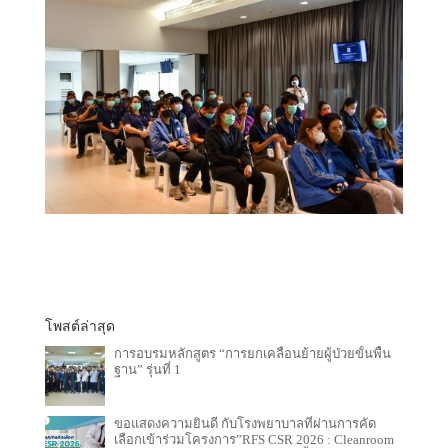
โพสต์ล่าสุด
การอบรมหลักสูตร “การยกเคลื่อนย้ายผู้ป่วยขั้นพื้น
ฐาน” รุ่นที่ 1
ขอแสดงความยินดี กับโรงพยาบาลที่ผ่านการคัด
เลือกเข้าร่วมโครงการ”RFS CSR 2026 : Cleanroom