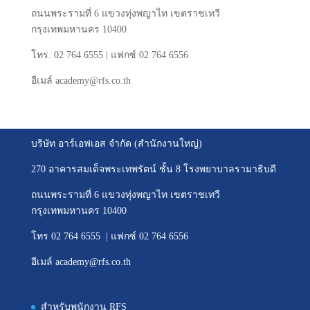
ถนนพระรามที่
6
แขวงทุ่งพญาไท
เขตราชเทวี
กรุงเทพมหานคร
10400
โทร
. 02 764 6555 |
แฟกซ์
02 764 6556
อีเมล์
academy@rfs.co.th
บริษัท อาร์เอฟเอส จำกัด (สำนักงานใหญ่)
270 อาคารสมเด็จพระเทพรัตน์ ชั้น 8 โรงพยาบาลรามาธิบดี
ถนนพระรามที่ 6 แขวงทุ่งพญาไท เขตราชเทวี
กรุงเทพมหานคร 10400
โทร 02 764 6555 | แฟกซ์ 02 764 6556
อีเมล์ academy@rfs.co.th
สำหรับพนักงาน RFS