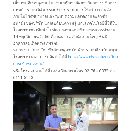
เยี่ยมชมศึกษาดูงาน ในระบบบริหารจัดการวิศวกรรมชีวการ
แพทย์ , ระบบวิศวกรรมบริการ,ระบบการให้บริการขนส่ง
ภายในโรงพยาบาลและระบบความปลอดภัยและอาชีว
อนามัยของบริษัท แลกเปลี่ยนความรู้ และเทคโนโลยีที่ใช้ใน
โรงพยาบาล เพื่อนำไปพัฒนางานและทักษะของการทำงาน
14 พฤศจิกายน 2566 ที่ผ่านมา ณ สำนักงานใหญ่ ชั้น8
อาคารสมเด็จพระเทพรัตน์
หน่วยงานใดสนใจ เข้าศึกษาดูงานในด้านระบบสิ่งสนับสนุน
โรงพยาบาลสามารถติดต่อได้ที่
https://www.rfs.co.th/ระเบียบ
การเข้าชมดูงาน/
หรือโทรสอบถามได้ที่ แผนกฝึกอบรมโทร 02-764-6555 ต่อ
6111,6120