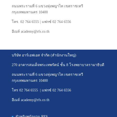
ถนนพระรามที่
6
แขวงทุ่งพญาไท
เขตราชเทวี
กรุงเทพมหานคร
10400
โทร
. 02 764 6555 |
แฟกซ์
02 764 6556
อีเมล์
academy@rfs.co.th
บริษัท อาร์เอฟเอส จำกัด (สำนักงานใหญ่)
270 อาคารสมเด็จพระเทพรัตน์ ชั้น 8 โรงพยาบาลรามาธิบดี
ถนนพระรามที่ 6 แขวงทุ่งพญาไท เขตราชเทวี
กรุงเทพมหานคร 10400
โทร 02 764 6555 | แฟกซ์ 02 764 6556
อีเมล์ academy@rfs.co.th
สำหรับพนักงาน RFS