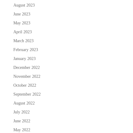
August 2023
June 2023
May 2023
April 2023
March 2023
February 2023
January 2023
December 2022
November 2022
October 2022
September 2022
August 2022
July 2022
June 2022
May 2022