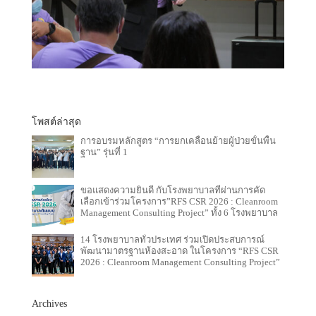
โพสต์ล่าสุด
การอบรมหลักสูตร “การยกเคลื่อนย้ายผู้ป่วยขั้นพื้น
ฐาน” รุ่นที่ 1
ขอแสดงความยินดี กับโรงพยาบาลที่ผ่านการคัด
เลือกเข้าร่วมโครงการ”RFS CSR 2026 : Cleanroom
Management Consulting Project” ทั้ง 6 โรงพยาบาล
14 โรงพยาบาลทั่วประเทศ ร่วมเปิดประสบการณ์
พัฒนามาตรฐานห้องสะอาด ในโครงการ “RFS CSR
2026 : Cleanroom Management Consulting Project”
Archives