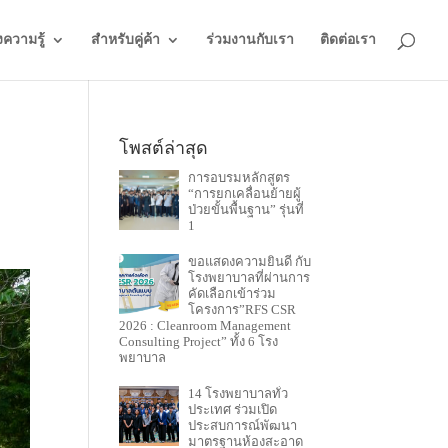
งความรู้
สำหรับคู่ค้า
ร่วมงานกับเรา
ติดต่อเรา
โพสต์ล่าสุด
การอบรมหลักสูตร
“การยกเคลื่อนย้ายผู้
ป่วยขั้นพื้นฐาน” รุ่นที่
1
ขอแสดงความยินดี กับ
โรงพยาบาลที่ผ่านการ
คัดเลือกเข้าร่วม
โครงการ”RFS CSR
2026 : Cleanroom Management
Consulting Project” ทั้ง 6 โรง
พยาบาล
14 โรงพยาบาลทั่ว
ประเทศ ร่วมเปิด
ประสบการณ์พัฒนา
มาตรฐานห้องสะอาด