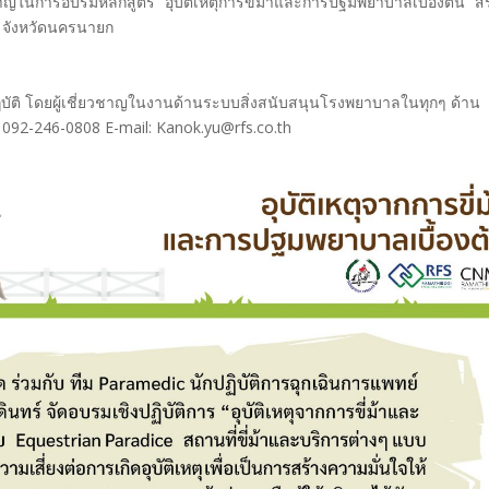
ยวชาญในการอบรมหลักสูตร “อุบัติเหตุการขี่ม้าและการปฐมพยาบาลเบื้องต้น” ส
ce จังหวัดนครนายก
ปฏิบัติ โดยผู้เชี่ยวชาญในงานด้านระบบสิ่งสนับสนุนโรงพยาบาลในทุกๆ ด้าน
. 092-246-0808 E-mail: Kanok.yu@rfs.co.th