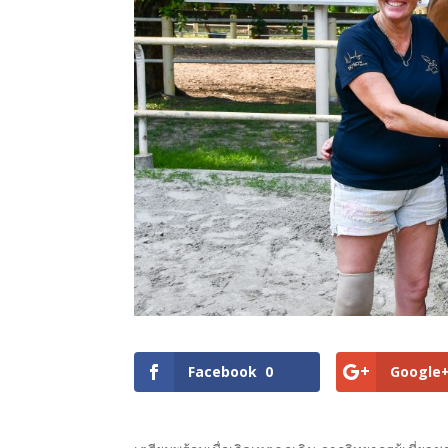
Facebook
0
Google