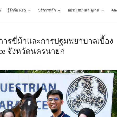
ก
รู้จักกับ RFS
บริการหลัก
อบรม สัมมนา ดูงาน
คลั
ตุการขี่ม้าและการปฐมพยาบาลเบื้อง
dice จังหวัดนครนายก