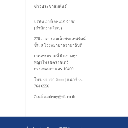
ข่าวประชาสัมพันธ์
บริษัท
อาร์เอฟเอส
จำกัด
(
สำนักงานใหญ่
)
270
อาคารสมเด็จพระเทพรัตน์
ชั้น
8
โรงพยาบาลรามาธิบดี
ถนนพระรามที่
6
แขวงทุ่ง
พญาไท
เขตราชเทวี
กรุงเทพมหานคร
10400
โทร
. 02 764 6555 |
แฟกซ์
02
764 6556
อีเมล์
academy@rfs.co.th