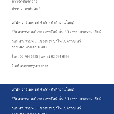
ข่าวจัดซื้อจัดจ้าง
ข่าวประชาสัมพันธ์
บริษัท
อาร์เอฟเอส
จำกัด
(
สำนักงานใหญ่
)
270
อาคารสมเด็จพระเทพรัตน์
ชั้น
8
โรงพยาบาลรามาธิบดี
ถนนพระรามที่
6
แขวงทุ่งพญาไท
เขตราชเทวี
กรุงเทพมหานคร
10400
โทร
. 02 764 6555 |
แฟกซ์
02 764 6556
อีเมล์
academy@rfs.co.th
บริษัท อาร์เอฟเอส จำกัด (สำนักงานใหญ่)
270 อาคารสมเด็จพระเทพรัตน์ ชั้น 8 โรงพยาบาลรามาธิบดี
ถนนพระรามที่ 6 แขวงทุ่งพญาไท เขตราชเทวี