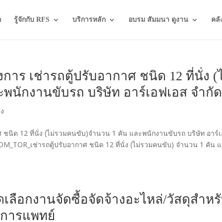
ก
รู้จักกับ RFS
บริการหลัก
อบรม สัมมนา ดูงาน
คลั
ร เช่ารถตู้ปรับอากาศ ชนิด 12 ที่นั่ง (ไ
พนักงานขับรถ บริษัท อาร์เอฟเอส จำกั
าง
 ชนิด 12 ที่นั่ง (ไม่รวมคนขับ)จำนวน 1 คัน และพนักงานขับรถ บริษัท อาร์
_TOR_เช่ารถตู้ปรับอากาศ ชนิด 12 ที่นั่ง (ไม่รวมคนขับ) จำนวน 1 คัน 
เลือกงานจัดซื้อจัดจ้างอะไหล่/วัสดุสำหร
งการแพทย์