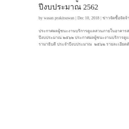
ปีงบประมาณ 2562
by
wasan prakitsuwan
|
Dec 10, 2018
|
ข่าวจัดซื้อจัดจ้
ประกาศผลผู้ชนะงานบริการดูแลสวนภายในอาคารสมเ
ปีงบประมาณ ๒๕๖๒ ประกาศผลผู้ชนะงานบริการดู
รามาธิบดี ประจําปีงบประมาณ ๒๕๖๒ รายละเอียดดั