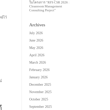
ในโครงการ “RFS CSR 2026 :
Cleanroom Management
Consulting Project”
ย์ไว้
Archives
July 2026
June 2026
ง
May 2026
April 2026
March 2026
February 2026
January 2026
น์
December 2025
November 2025
October 2025
ี
September 2025