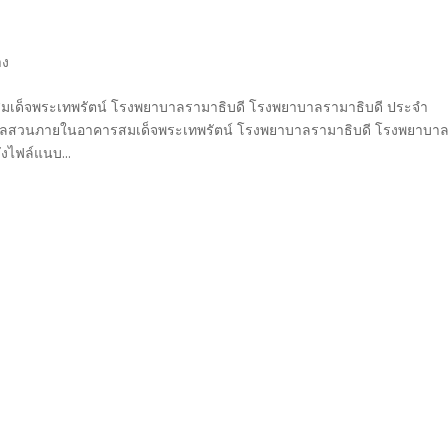
าง
ด็จพระเทพรัตน์ โรงพยาบาลรามาธิบดี โรงพยาบาลรามาธิบดี ประจํา
แลสวนภายในอาคารสมเด็จพระเทพรัตน์ โรงพยาบาลรามาธิบดี โรงพยาบา
งไฟล์แนบ...