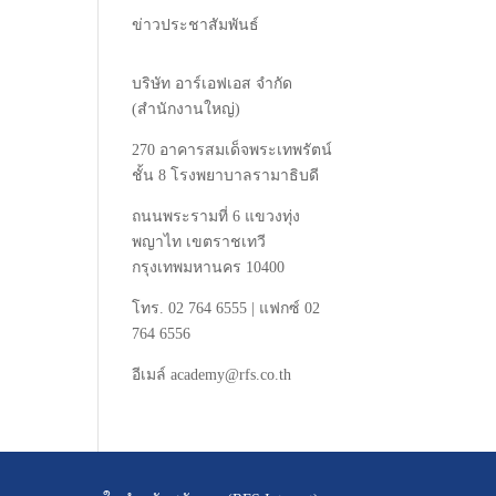
ข่าวประชาสัมพันธ์
บริษัท
อาร์เอฟเอส
จำกัด
(
สำนักงานใหญ่
)
270
อาคารสมเด็จพระเทพรัตน์
ชั้น
8
โรงพยาบาลรามาธิบดี
ถนนพระรามที่
6
แขวงทุ่ง
พญาไท
เขตราชเทวี
กรุงเทพมหานคร
10400
โทร
. 02 764 6555 |
แฟกซ์
02
764 6556
อีเมล์
academy@rfs.co.th