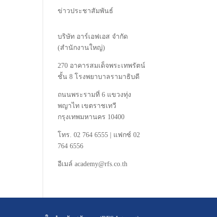
ข่าวประชาสัมพันธ์
บริษัท
อาร์เอฟเอส
จำกัด
(
สำนักงานใหญ่
)
270
อาคารสมเด็จพระเทพรัตน์
ชั้น
8
โรงพยาบาลรามาธิบดี
ถนนพระรามที่
6
แขวงทุ่ง
พญาไท
เขตราชเทวี
กรุงเทพมหานคร
10400
โทร
. 02 764 6555 |
แฟกซ์
02
764 6556
อีเมล์
academy@rfs.co.th