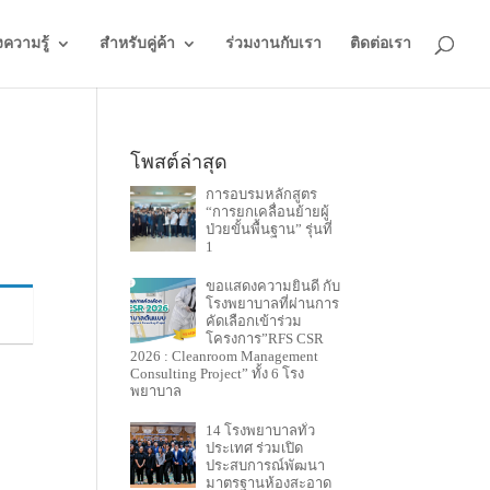
งความรู้
สำหรับคู่ค้า
ร่วมงานกับเรา
ติดต่อเรา
โพสต์ล่าสุด
การอบรมหลักสูตร
“การยกเคลื่อนย้ายผู้
ป่วยขั้นพื้นฐาน” รุ่นที่
1
ขอแสดงความยินดี กับ
โรงพยาบาลที่ผ่านการ
คัดเลือกเข้าร่วม
โครงการ”RFS CSR
2026 : Cleanroom Management
Consulting Project” ทั้ง 6 โรง
พยาบาล
14 โรงพยาบาลทั่ว
ประเทศ ร่วมเปิด
ประสบการณ์พัฒนา
มาตรฐานห้องสะอาด