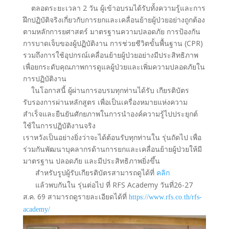
ตลอดระยะเวลา 2 วัน ผู้เข้าอบรมได้รับทั้งความรู้และการ
ฝึกปฏิบัติจริงเกี่ยวกับการยกและเคลื่อนย้ายผู้ป่วยอย่างถูกต้อง
ตามหลักการยศาสตร์ มาตรฐานความปลอดภัย การป้องกัน
การบาดเจ็บของผู้ปฏิบัติงาน การช่วยชีวิตขั้นพื้นฐาน (CPR)
รวมถึงการใช้อุปกรณ์เคลื่อนย้ายผู้ป่วยอย่างมีประสิทธิภาพ
เพื่อยกระดับคุณภาพการดูแลผู้ป่วยและเพิ่มความปลอดภัยใน
การปฏิบัติงาน
ในโอกาสนี้ ผู้ผ่านการอบรมทุกท่านได้รับ เกียรติบัตร
รับรองการผ่านหลักสูตร เพื่อเป็นเครื่องหมายแห่งความ
สำเร็จและยืนยันศักยภาพในการนำองค์ความรู้ไปประยุกต์
ใช้ในการปฏิบัติงานจริง
เราหวังเป็นอย่างยิ่งว่าจะได้ต้อนรับทุกท่านใน รุ่นถัดไป เพื่อ
ร่วมกันพัฒนาบุคลากรด้านการยกและเคลื่อนย้ายผู้ป่วยให้มี
มาตรฐาน ปลอดภัย และมีประสิทธิภาพยิ่งขึ้น
สำหรับรูปผู้รับเกียรติบัตรสามารถดูได้ที่
คลิก
แล้วพบกันใน รุ่นต่อไป ที่ RFS Academy วันที่26-27
ส.ค. 69 สามารถดูรายละเอียดได้ที่
https://www.rfs.co.th/rfs-
academy/