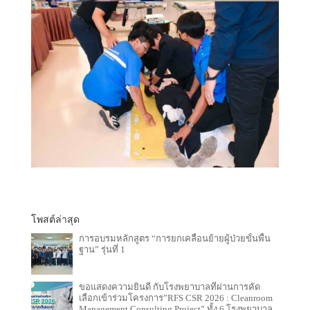
โพสต์ล่าสุด
การอบรมหลักสูตร “การยกเคลื่อนย้ายผู้ป่วยขั้นพื้น
ฐาน” รุ่นที่ 1
ขอแสดงความยินดี กับโรงพยาบาลที่ผ่านการคัด
เลือกเข้าร่วมโครงการ”RFS CSR 2026 : Cleanroom
Management Consulting Project” ทั้ง 6 โรงพยาบาล