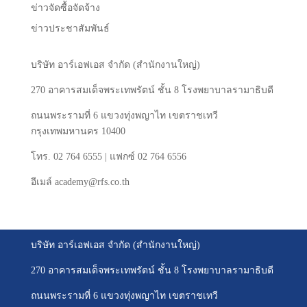
ข่าวจัดซื้อจัดจ้าง
ข่าวประชาสัมพันธ์
บริษัท
อาร์เอฟเอส
จำกัด
(
สำนักงานใหญ่
)
270
อาคารสมเด็จพระเทพรัตน์
ชั้น
8
โรงพยาบาลรามาธิบดี
ถนนพระรามที่
6
แขวงทุ่งพญาไท
เขตราชเทวี
กรุงเทพมหานคร
10400
โทร
. 02 764 6555 |
แฟกซ์
02 764 6556
อีเมล์
academy@rfs.co.th
บริษัท อาร์เอฟเอส จำกัด (สำนักงานใหญ่)
270 อาคารสมเด็จพระเทพรัตน์ ชั้น 8 โรงพยาบาลรามาธิบดี
ถนนพระรามที่ 6 แขวงทุ่งพญาไท เขตราชเทวี