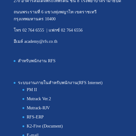
270 อาคารสมเด็จพระเทพรัตน์ ชั้น 8 โรงพยาบาลรามาธิบดี
ถนนพระรามที่ 6 แขวงทุ่งพญาไท เขตราชเทวี
กรุงเทพมหานคร 10400
โทร 02 764 6555 | แฟกซ์ 02 764 6556
อีเมล์ academy@rfs.co.th
สำหรับพนักงาน RFS
ระบบงานภายในสำหรับพนักงาน(RFS Internet)
PM II
Mutrack Ver.2
Mutrack-RJV
RFS-ERP
K2-Five (Document)
E-mail