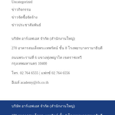
Uncategorized
ข่าวกิจกรรม
ข่าวจัดซื้อจัดจ้าง
ข่าวประชาสัมพันธ์
บริษัท
อาร์เอฟเอส
จำกัด
(
สำนักงานใหญ่
)
270
อาคารสมเด็จพระเทพรัตน์
ชั้น
8
โรงพยาบาลรามาธิบดี
ถนนพระรามที่
6
แขวงทุ่งพญาไท
เขตราชเทวี
กรุงเทพมหานคร
10400
โทร
. 02 764 6555 |
แฟกซ์
02 764 6556
อีเมล์
academy@rfs.co.th
บริษัท อาร์เอฟเอส จำกัด (สำนักงานใหญ่)