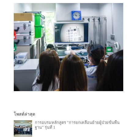
โพสต์ล่าสุด
การอบรมหลักสูตร “การยกเคลื่อนย้ายผู้ป่วยขั้นพื้น
ฐาน” รุ่นที่ 1