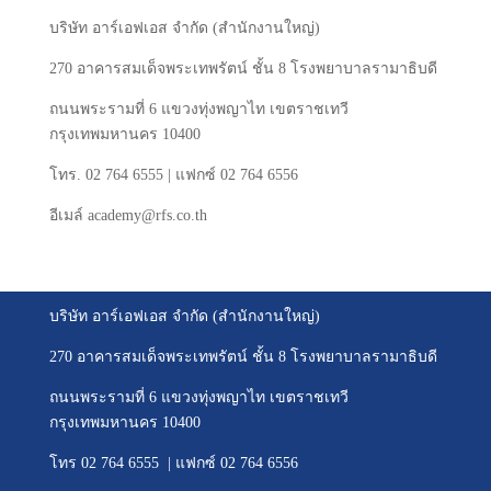
บริษัท
อาร์เอฟเอส
จำกัด
(
สำนักงานใหญ่
)
270
อาคารสมเด็จพระเทพรัตน์
ชั้น
8
โรงพยาบาลรามาธิบดี
ถนนพระรามที่
6
แขวงทุ่งพญาไท
เขตราชเทวี
กรุงเทพมหานคร
10400
โทร
. 02 764 6555 |
แฟกซ์
02 764 6556
อีเมล์
academy@rfs.co.th
บริษัท อาร์เอฟเอส จำกัด (สำนักงานใหญ่)
270 อาคารสมเด็จพระเทพรัตน์ ชั้น 8 โรงพยาบาลรามาธิบดี
ถนนพระรามที่ 6 แขวงทุ่งพญาไท เขตราชเทวี
กรุงเทพมหานคร 10400
โทร 02 764 6555 | แฟกซ์ 02 764 6556