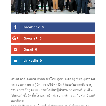
Facebook
0
Google+
0
Gmail
0
LinkedIn
0
บริษัท อาร์เอฟเอส จำกัด นำโดย คุณประเสริฐ พัชรบุษราคัม
กุล รองกรรมการผู้จัดการ บริษัทฯ ยินดีต้อนรับคณะศึกษาดู
งานจากหลักสูตรประกาศนียบัตรผู้นำทางการแพทย์ รุ่นที่ ๓
(ปนพ.๓) ซึ่งจัดขึ้นโดยสถาบันพระปกเกล้า ร่วมกับสถาบันมหิ
ตลาธิเบศ