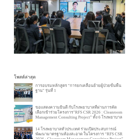
โพสต์ล่าสุด
การอบรมหลักสูตร “การยกเคลื่อนย้ายผู้ป่วยขั้นพื้น
ฐาน” รุ่นที่ 1
ขอแสดงความยินดี กับโรงพยาบาลที่ผ่านการคัด
เลือกเข้าร่วมโครงการ”RFS CSR 2026 : Cleanroom
Management Consulting Project” ทั้ง 6 โรงพยาบาล
14 โรงพยาบาลทั่วประเทศ ร่วมเปิดประสบการณ์
พัฒนามาตรฐานห้องสะอาด ในโครงการ “RFS CSR
2026 : Cleanroom Management Consulting Project”