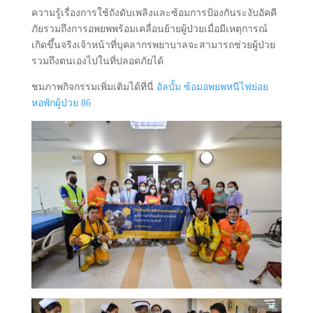
ความรู้เรื่องการใช้ถังดับเพลิงและซ้อมการป้องกันระงับอัคคี
ภัยรวมถึงการอพยพพร้อมเคลื่อนย้ายผู้ป่วยเมื่อมีเหตุการณ์
เกิดขึ้นจริงเจ้าหน้าที่บุคลากรพยาบาลจะสามารถช่วยผู้ป่วย
รวมถึงตนเองไปในที่ปลอดภัยได้
ชมภาพกิจกรรมเพิ่มเติมได้ที่นี่
อัลบั้ม ซ้อมอพยพหนีไฟย่อย
หอพักผู้ป่วย 86