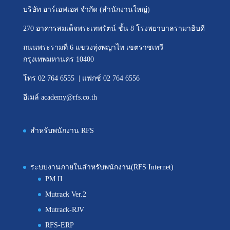
บริษัท อาร์เอฟเอส จำกัด (สำนักงานใหญ่)
270 อาคารสมเด็จพระเทพรัตน์ ชั้น 8 โรงพยาบาลรามาธิบดี
ถนนพระรามที่ 6 แขวงทุ่งพญาไท เขตราชเทวี
กรุงเทพมหานคร 10400
โทร 02 764 6555 | แฟกซ์ 02 764 6556
อีเมล์ academy@rfs.co.th
สำหรับพนักงาน RFS
ระบบงานภายในสำหรับพนักงาน(RFS Internet)
PM II
Mutrack Ver.2
Mutrack-RJV
RFS-ERP