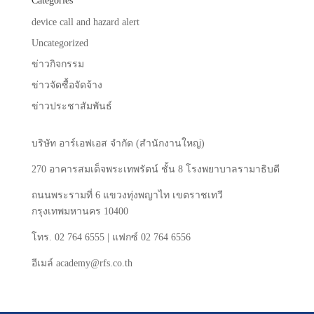
Categories
device call and hazard alert
Uncategorized
ข่าวกิจกรรม
ข่าวจัดซื้อจัดจ้าง
ข่าวประชาสัมพันธ์
บริษัท
อาร์เอฟเอส
จำกัด
(
สำนักงานใหญ่
)
270
อาคารสมเด็จพระเทพรัตน์
ชั้น
8
โรงพยาบาลรามาธิบดี
ถนนพระรามที่
6
แขวงทุ่งพญาไท
เขตราชเทวี
กรุงเทพมหานคร
10400
โทร
. 02 764 6555 |
แฟกซ์
02 764 6556
อีเมล์
academy@rfs.co.th