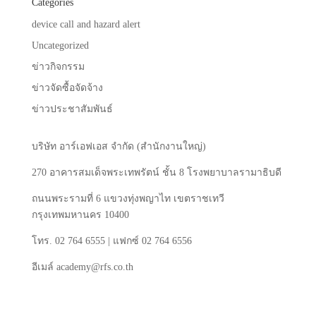
Categories
device call and hazard alert
Uncategorized
ข่าวกิจกรรม
ข่าวจัดซื้อจัดจ้าง
ข่าวประชาสัมพันธ์
บริษัท
อาร์เอฟเอส
จำกัด
(
สำนักงานใหญ่
)
270
อาคารสมเด็จพระเทพรัตน์
ชั้น
8
โรงพยาบาลรามาธิบดี
ถนนพระรามที่
6
แขวงทุ่งพญาไท
เขตราชเทวี
กรุงเทพมหานคร
10400
โทร
. 02 764 6555 |
แฟกซ์
02 764 6556
อีเมล์
academy@rfs.co.th