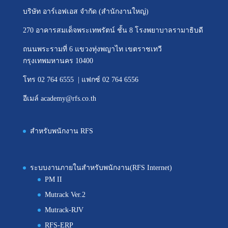
บริษัท อาร์เอฟเอส จำกัด (สำนักงานใหญ่)
270 อาคารสมเด็จพระเทพรัตน์ ชั้น 8 โรงพยาบาลรามาธิบดี
ถนนพระรามที่ 6 แขวงทุ่งพญาไท เขตราชเทวี
กรุงเทพมหานคร 10400
โทร 02 764 6555 | แฟกซ์ 02 764 6556
อีเมล์ academy@rfs.co.th
สำหรับพนักงาน RFS
ระบบงานภายในสำหรับพนักงาน(RFS Internet)
PM II
Mutrack Ver.2
Mutrack-RJV
RFS-ERP